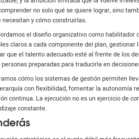
alizable, y la ambición limitada que la vuelve irrele
 comprender no solo qué se quiere lograr, sino ta
 necesitan y cómo construirlas.
bordamos el diseño organizativo como habilitador d
les claros a cada componente del plan, gestionar 
r que el talento adecuado esté al frente de los de
 personas preparadas para traducirla en decisione
amos cómo los sistemas de gestión permiten llevar 
jerarquía con flexibilidad, fomentar la autonomía
ón continua. La ejecución no es un ejercicio de co
dizaje constante.
nderás