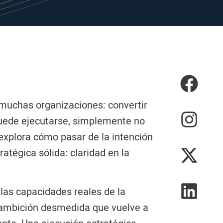
muchas organizaciones: convertir
puede ejecutarse, simplemente no
o explora cómo pasar de la intención
ratégica sólida: claridad en la
 las capacidades reales de la
a ambición desmedida que vuelve a