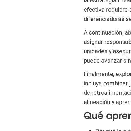
la estrategia irre
efectiva requiere
diferenciadoras se
A continuación, a
asignar responsab
unidades y asegura
puede avanzar sin
Finalmente, explor
incluye combinar 
de retroalimentaci
alineación y apren
Qué apre