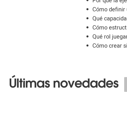
Por qué la ej
Cómo definir 
Qué capacidad
Cómo estructu
Qué rol juega
Cómo crear si
Últimas novedades