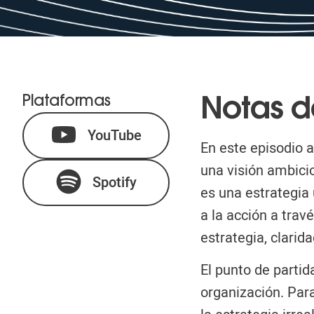
Plataformas
Notas d
YouTube
En este episodio 
una visión ambici
Spotify
es una estrategia 
a la acción a trav
estrategia, clarid
El punto de partid
organización. Par