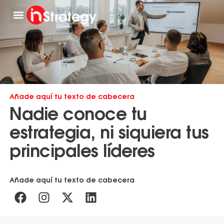
Trabaja con nosotros
Añade aquí tu texto de cabecera
Nadie conoce tu
estrategia, ni siquiera tus
principales líderes
Añade aquí tu texto de cabecera