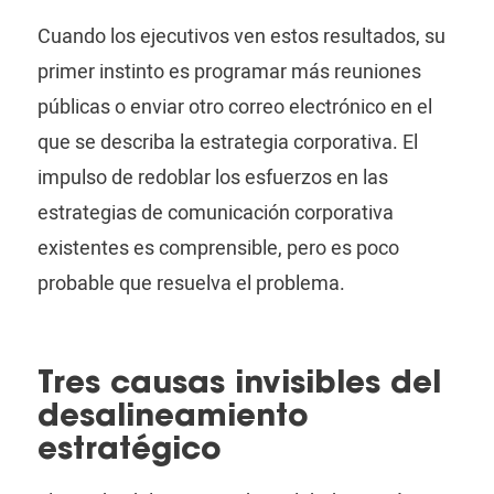
Cuando los ejecutivos ven estos resultados, su
primer instinto es programar más reuniones
públicas o enviar otro correo electrónico en el
que se describa la estrategia corporativa. El
impulso de redoblar los esfuerzos en las
estrategias de comunicación corporativa
existentes es comprensible, pero es poco
probable que resuelva el problema.
Tres causas invisibles del
desalineamiento
estratégico