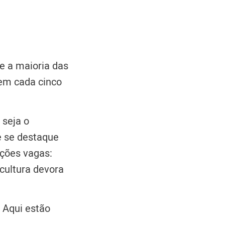
e a maioria das
em cada cinco
 seja o
e se destaque
ções vagas:
 cultura devora
 Aqui estão