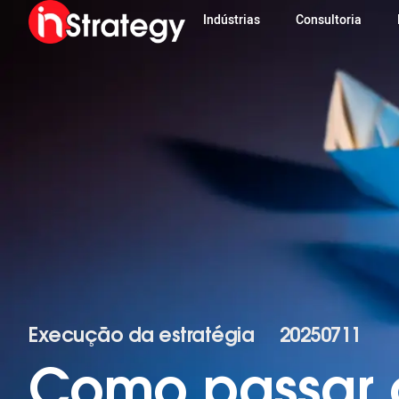
Indústrias
Consultoria
Execução da estratégia
20250711
Como passar d