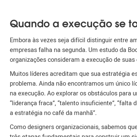
Quando a execução se to
Embora às vezes seja difícil distinguir entr
empresas falha na segunda. Um estudo da Boo
organizações consideram a execução de suas
Muitos líderes acreditam que sua estratégia 
problema. Ainda não encontramos um único líd
na execução. Ao explorar os obstáculos para
“liderança fraca”, “talento insuficiente”, “falt
a estratégia no café da manhã”.
Como designers organizacionais, sabemos que 
três etapas fundamentais para construir um
s