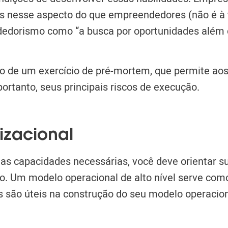
s nesse aspecto do que empreendedores (não é à 
edorismo como “a busca por oportunidades além 
o de um exercício de pré-mortem, que permite aos
 portanto, seus principais riscos de execução.
izacional
s capacidades necessárias, você deve orientar s
o. Um modelo operacional de alto nível serve com
s são úteis na construção do seu modelo operacion