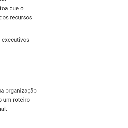
toa que o
dos recursos
 executivos
ua organização
o um roteiro
al: