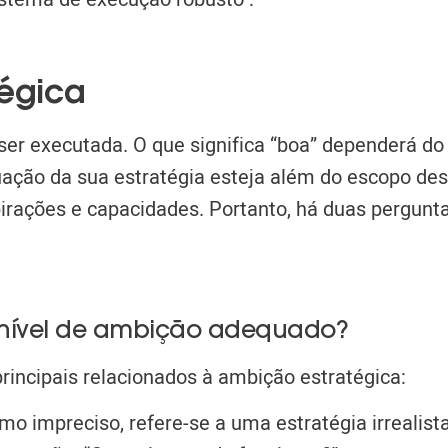
tégica
ser executada. O que significa “boa” dependerá do
uação da sua estratégia esteja além do escopo des
irações e capacidades. Portanto, há duas pergunt
no nível de ambição adequado?
incipais relacionados à ambição estratégica:
o impreciso, refere-se a uma estratégia irrealist