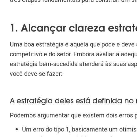
1. Alcançar clareza estra
Uma boa estratégia é aquela que pode e deve 
competitivo e do setor. Embora avaliar a adeq
estratégia bem-sucedida atenderá às suas asp
você deve se fazer:
A estratégia deles está definida 
Podemos argumentar que existem dois erros pr
Um erro do tipo 1, basicamente um otimism