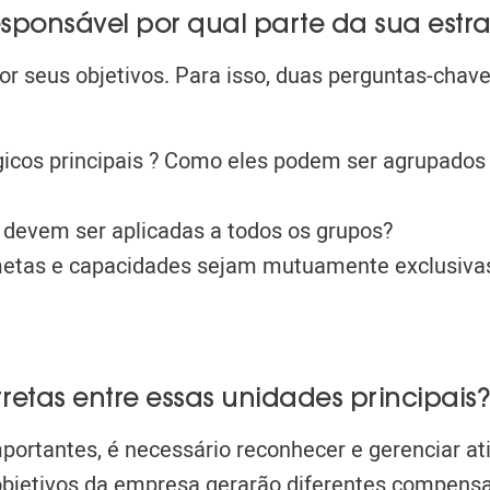
sponsável por qual parte da sua estra
 por seus objetivos. Para isso, duas perguntas-chav
gicos principais
? Como eles podem ser agrupados (
devem ser aplicadas a todos os grupos?
metas e capacidades sejam
mutuamente exclusiva
retas entre essas unidades principais?
portantes, é necessário reconhecer e gerenciar a
bobjetivos da empresa gerarão diferentes compens