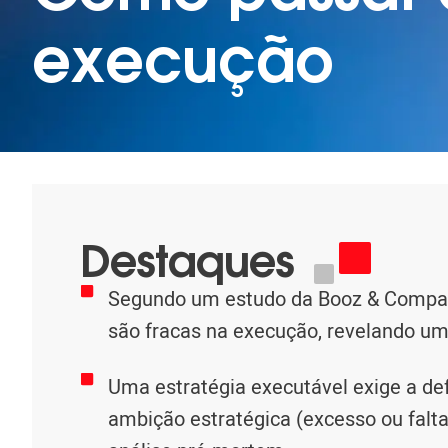
execução
Destaques
Segundo um estudo da Booz & Company
são fracas na execução, revelando uma
Uma estratégia executável exige a def
ambição estratégica (excesso ou falta