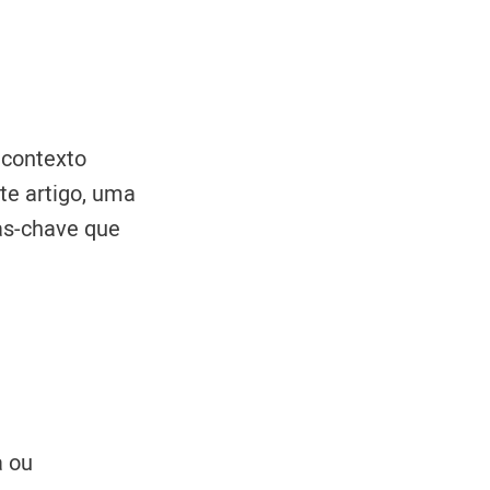
 contexto
te artigo, uma
as-chave que
a ou