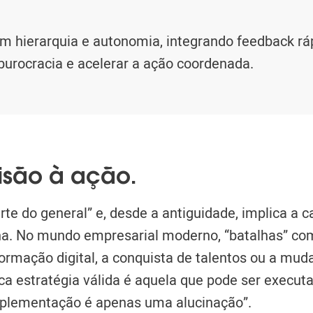
am hierarquia e autonomia, integrando feedback rá
 burocracia e acelerar a ação coordenada.
isão à ação.
 “arte do general” e, desde a antiguidade, implica a
ha. No mundo empresarial moderno, “batalhas” c
ormação digital, a conquista de talentos ou
a muda
nica estratégia válida é aquela que pode ser execu
plementação é apenas uma alucinação”.