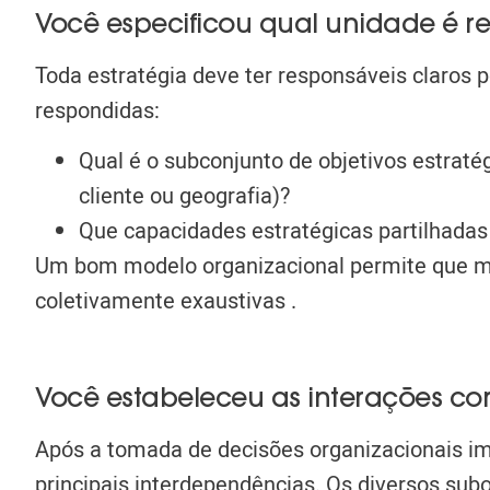
Você especificou qual unidade é re
Toda estratégia deve ter responsáveis ​​claros
respondidas:
Qual é o subconjunto de
objetivos estraté
cliente ou geografia)?
Que
capacidades estratégicas partilhadas
Um bom modelo organizacional permite que 
coletivamente exaustivas
.
Você estabeleceu as interações cor
Após a tomada de decisões organizacionais im
principais interdependências. Os diversos su