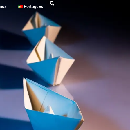
-nos
Português