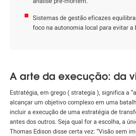
análise pré-mortem.
Sistemas de gestão eficazes equilibr
foco na autonomia local para evitar a
A arte da execução: da v
Estratégia, em grego
(
strategia
), significa a
alcançar um objetivo complexo em uma batal
incluir a execução de uma estratégia de transf
antes dos outros.
Seja qual for a escolha, a ú
Thomas Edison disse certa vez:
“Visão sem im