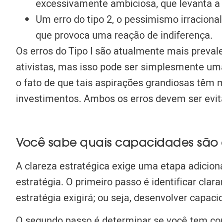
excessivamente ambiciosa, que levanta a 
Um erro do tipo 2, o pessimismo irracion
que provoca uma reação de indiferença.
Os erros do Tipo I são atualmente mais preva
ativistas, mas isso pode ser simplesmente um
o fato de que tais aspirações grandiosas tê
investimentos.
Ambos os erros devem ser evit
Você sabe quais capacidades são e
A clareza estratégica exige uma etapa adicion
estratégia. O primeiro passo é identificar cl
estratégia exigirá; ou seja, desenvolver capac
O segundo passo é determinar se você tem co