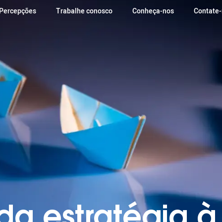
Percepções
Trabalhe conosco
Conheça-nos
Contate
a estratégia à