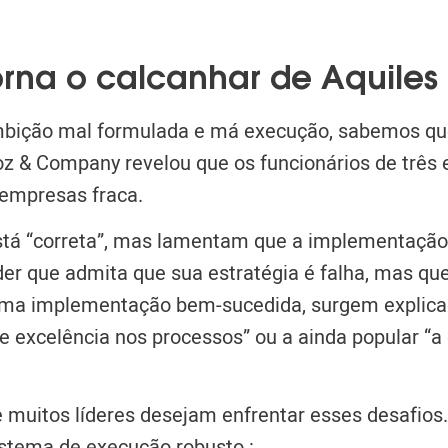
rna o calcanhar de Aquiles
e ambição mal formulada e má execução, sabemos qu
z & Company revelou que os funcionários de três 
 empresas fraca.
está “correta”, mas lamentam que a implementação
er que admita que sua estratégia é falha, mas qu
 uma implementação bem-sucedida, surgem explica
a de excelência nos processos” ou a ainda popular “a
muitos líderes desejam enfrentar esses desafios.
istema de execução robusto
: