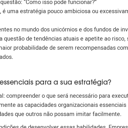
questão: “Como isso pode funcionar?”
al, é uma estratégia pouco ambiciosa ou excessiva
lentes no mundo dos unicórnios e dos fundos de in
a questão de tendências atuais e apetite ao risco
m maior probabilidade de serem recompensadas co
ados.
ssenciais para a sua estratégia?
al: compreender o que será necessário para execu
aramente as capacidades organizacionais essenciais
idades que outros não possam imitar facilmente.
ndições de desenvolver essas habilidades. Empre